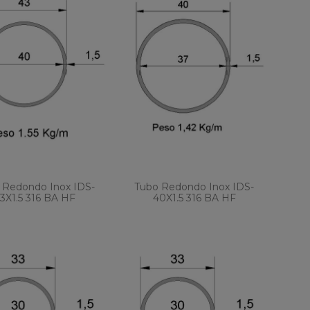
 Redondo Inox IDS-
Tubo Redondo Inox IDS-
3X1.5 316 BA HF
40X1.5 316 BA HF