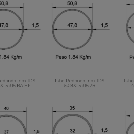
edondo Inox IDS-
Tubo Redondo Inox IDS-
Tubo
8X1.5 316 BA HF
50.8X1.5 316 2B
4