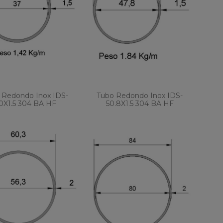
 Redondo Inox IDS-
Tubo Redondo Inox IDS-
0X1.5 304 BA HF
50.8X1.5 304 BA HF