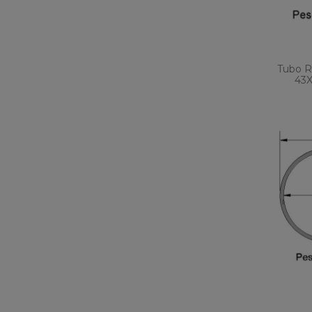
Tubo R
43X