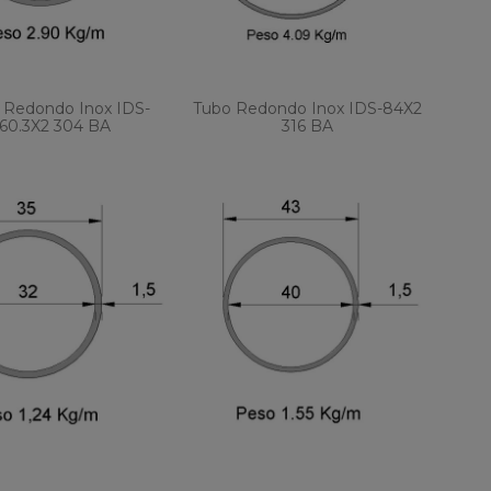
 Redondo Inox IDS-
Tubo Redondo Inox IDS-84X2
60.3X2 304 BA
316 BA