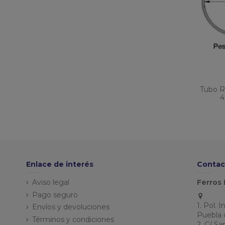
Tubo R
4
Enlace de interés
Contac
Aviso legal
Ferros 
Pago seguro
1. Pol. 
Envíos y devoluciones
Puebla 
Términos y condiciones
2. C/ S