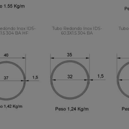
edondo Inox IDS-
Tubo Redondo Inox IDS-
Tubo
1.5 304 BA HF
60.3X1.5 304 BA