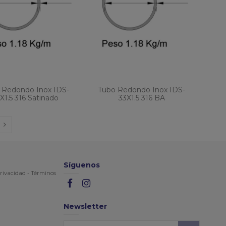
 Redondo Inox IDS-
Tubo Redondo Inox IDS-
X1.5 316 Satinado
33X1.5 316 BA
Síguenos
rivacidad
-
Términos
Newsletter