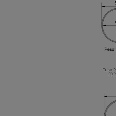
Tubo R
50.