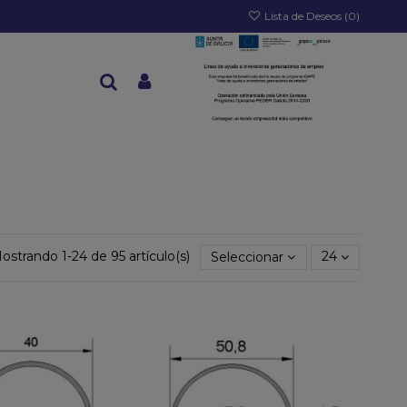
Lista de Deseos (
0
)
ostrando 1-24 de 95 artículo(s)
Seleccionar
24