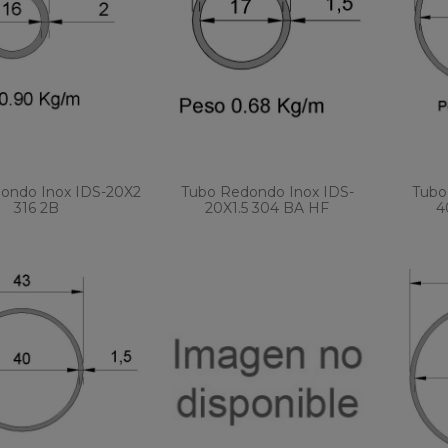
ondo Inox IDS-20X2
Tubo Redondo Inox IDS-
Tubo
316 2B
20X1.5 304 BA HF
4