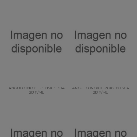
ANGULO INOX IL-15X15X1.5 304
ANGULO INOX IL-20X20X1 304
2B P/ML
2B P/ML