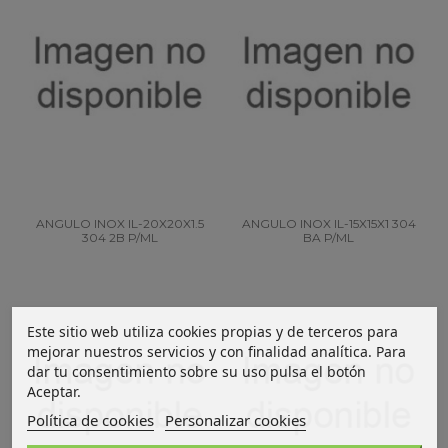
ANGULO INOX IL-20X20X1.5
ANGULO INOX IL-15X15X1 304
304 2B P/ML
BA P/ML
Este sitio web utiliza cookies propias y de terceros para
mejorar nuestros servicios y con finalidad analítica. Para
dar tu consentimiento sobre su uso pulsa el botón
Aceptar.
Política de cookies
Personalizar cookies