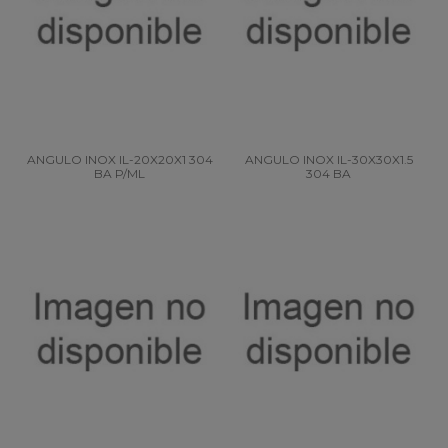
ANGULO INOX IL-20X20X1 304
ANGULO INOX IL-30X30X1.5
BA P/ML
304 BA