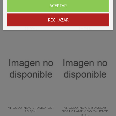
ACEPTAR
RECHAZAR
ANGULO INOX IL-15X15X1 304
ANGULO INOX IL-10X10X1 304
2B P/ML
BA P/ML
ANGULO INOX IL-10X10X1 304
ANGULO INOX IL-80X80X8
2B P/ML
304 LC LAMINADO CALIENTE
10.02