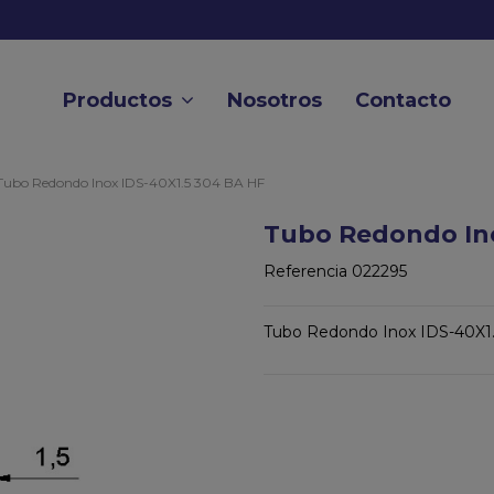
Productos
Nosotros
Contacto
Tubo Redondo Inox IDS-40X1.5 304 BA HF
Tubo Redondo Ino
Referencia
022295
Tubo Redondo Inox IDS-40X1