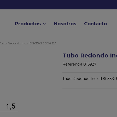
Productos
Nosotros
Contacto
Tubo Redondo Inox IDS-35X1.5 304 BA
Tubo Redondo Ino
Referencia
016927
Tubo Redondo Inox IDS-35X1.