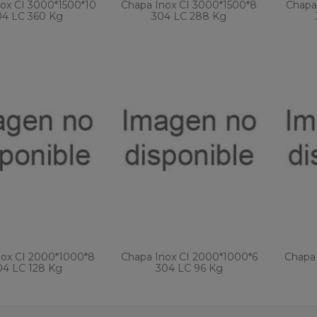
ox CI 3000*1500*10
Chapa Inox CI 3000*1500*8
Chapa
04 LC 360 Kg
304 LC 288 Kg
nox CI 2000*1000*8
Chapa Inox CI 2000*1000*6
Chapa 
04 LC 128 Kg
304 LC 96 Kg