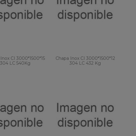
Inox CI 3000*1500*15
Chapa Inox CI 3000*1500*12
304 LC 540Kg
304 LC 432 Kg