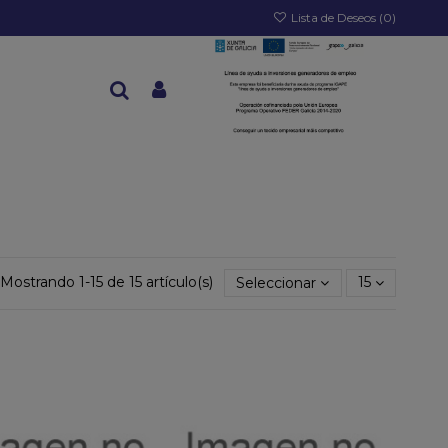
Lista de Deseos (
0
)
Mostrando 1-15 de 15 artículo(s)
Seleccionar
15