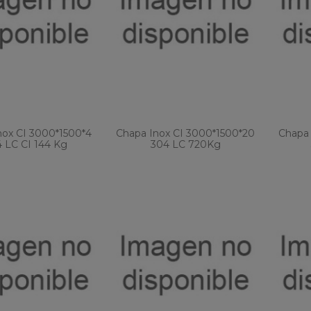
nox CI 3000*1500*4
Chapa Inox CI 3000*1500*20
Chapa 
 LC CI 144 Kg
304 LC 720Kg