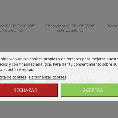
nox CI 2000*1000*5
Chapa Inox CI 3000*1500*6
Chapa 
04 LC 80 Kg
304 LC 216 Kg
 sitio web utiliza cookies propias y de terceros para mejorar nuest
icios y con finalidad analítica. Para dar tu consentimiento sobre su
a el botón Aceptar.
tica de cookies
Personalizar cookies
RECHAZAR
ACEPTAR