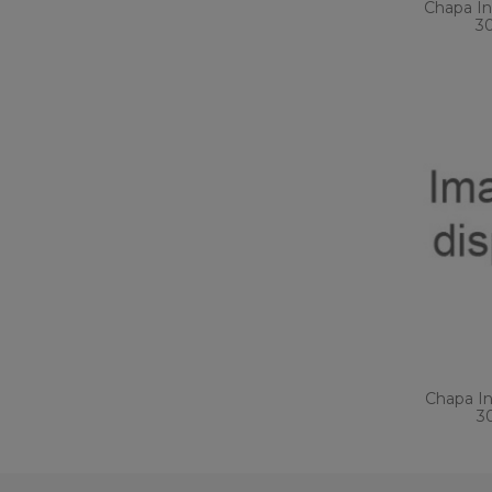
Chapa In
3
Chapa I
3