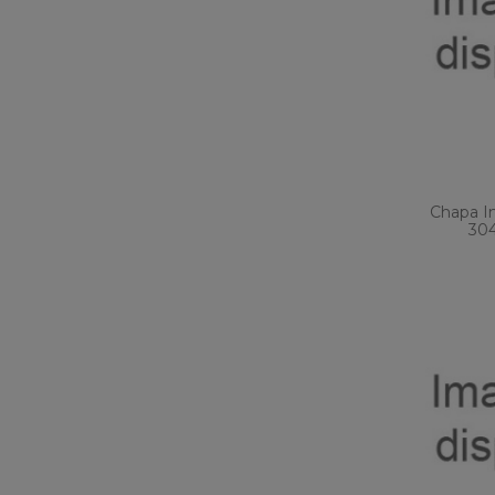
Chapa I
304