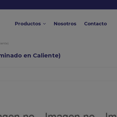
Productos
Nosotros
Contacto
iente)
minado en Caliente)