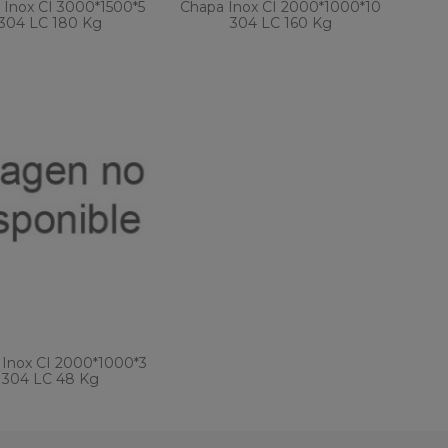
 Inox CI 3000*1500*5
Chapa Inox CI 2000*1000*10
304 LC 180 Kg
304 LC 160 Kg
Inox CI 2000*1000*3
304 LC 48 Kg