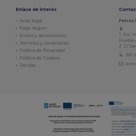
Enlace de interés
Contac
Aviso legal
Ferros 
Pago seguro
1. Pol. 
Envíos y devoluciones
Puebla 
Términos y condiciones
2. C/ S
Política de Privacidad
981 
Política de Cookies
acer
Tiendas