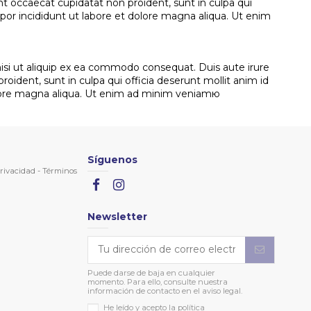
int occaecat cupidatat non proident, sunt in culpa qui
por incididunt ut labore et dolore magna aliqua. Ut enim
nisi ut aliquip ex ea commodo consequat. Duis aute irure
roident, sunt in culpa qui officia deserunt mollit anim id
dolore magna aliqua. Ut enim ad minim veniamю
Síguenos
rivacidad
-
Términos
Newsletter
Puede darse de baja en cualquier
momento. Para ello, consulte nuestra
información de contacto en el aviso legal.
He leído y acepto la política