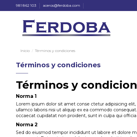
981 862 103
aceros@ferdoba.com
Inicio
Términos y condiciones
Términos y condiciones
Términos y condicio
Norma 1
Lorem ipsum dolor sit amet conse ctetur adipisicing elit
ullamco laboris nisi ut aliquip ex ea commodo consequat. D
occaecat cupidatat non proident, sunt in culpa qui offici
Norma 2
Sed do eiusmod tempor incididunt ut labore et dolore ma