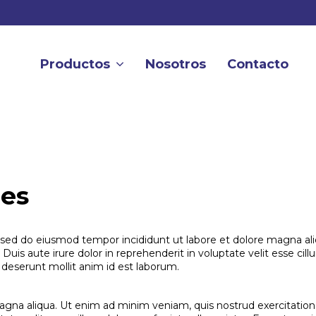
Productos
Nosotros
Contacto
nes
, sed do eiusmod tempor incididunt ut labore et dolore magna al
uis aute irure dolor in reprehenderit in voluptate velit esse cillu
a deserunt mollit anim id est laborum.
gna aliqua. Ut enim ad minim veniam, quis nostrud exercitation 