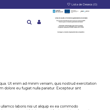
Lista de Deseos (
0
)
iqua. Ut enim ad minim veniam, quis nostrud exercitation
m dolore eu fugiat nulla pariatur. Excepteur sint
ullamco laboris nisi ut aliquip ex ea commodo