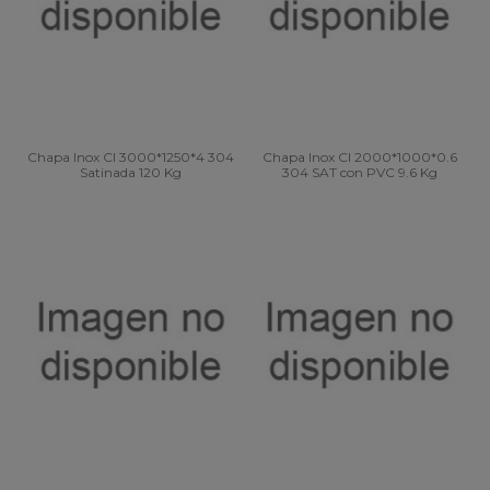
Chapa Inox CI 3000*1250*4 304
Chapa Inox CI 2000*1000*0.6
Satinada 120 Kg
304 SAT con PVC 9.6 Kg