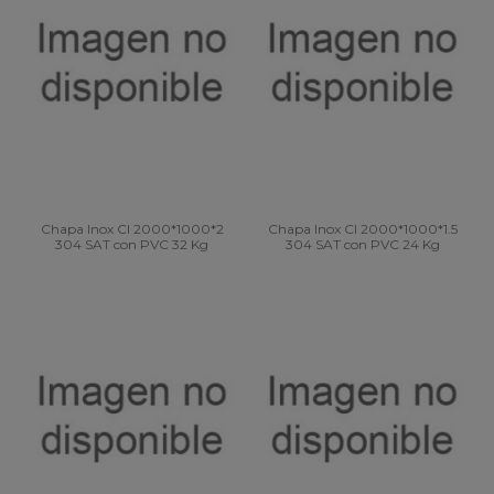
Chapa Inox CI 2000*1000*2
Chapa Inox CI 2000*1000*1.5
304 SAT con PVC 32 Kg
304 SAT con PVC 24 Kg