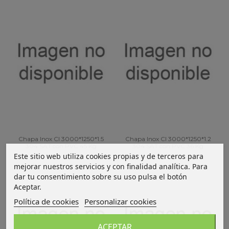
Chapa Inox CI 3000*1250*1.5
Chapa Inox CI 3000*1250*1.2
304 SAT con PVC 45 Kg
304 SAT con PVC 36 Kg
Este sitio web utiliza cookies propias y de terceros para
mejorar nuestros servicios y con finalidad analítica. Para
dar tu consentimiento sobre su uso pulsa el botón
Aceptar.
Política de cookies
Personalizar cookies
ACEPTAR