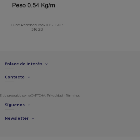
Tubo Redondo Inox IDS-16X1.5
316 2B
Enlace de interés
Contacto
Sitio protegido por reCAPTCHA.
Privacidad
-
Términos
Síguenos
Newsletter