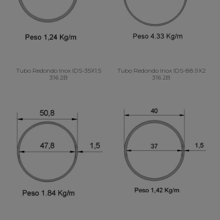
Tubo Redondo Inox IDS-35X1.5
Tubo Redondo Inox IDS-88.9X2
316 2B
316 2B