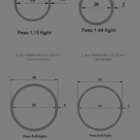
Tubo Redondo DS-32x1.5
Tubo Redondo DS-30x2
Galvanizado
Decapado