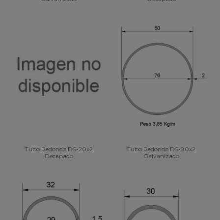
Tubo Redondo DS-20x2
Tubo Redondo DS-80x2
Decapado
Galvanizado