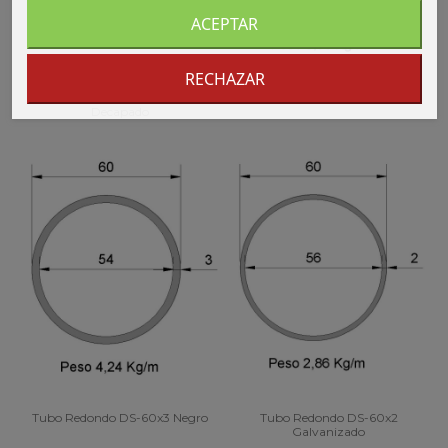
ACEPTAR
RECHAZAR
Tubo Redondo DS-70x2
Tubo Redondo DS-60x4 Negro
Decapado
Tubo Redondo DS-60x3 Negro
Tubo Redondo DS-60x2
Galvanizado