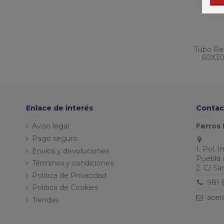
Tubo Rec
60X30
Enlace de interés
Contac
Aviso legal
Ferros 
Pago seguro
1. Pol. 
Envíos y devoluciones
Puebla 
Términos y condiciones
2. C/ S
Política de Privacidad
981 
Política de Cookies
acer
Tiendas