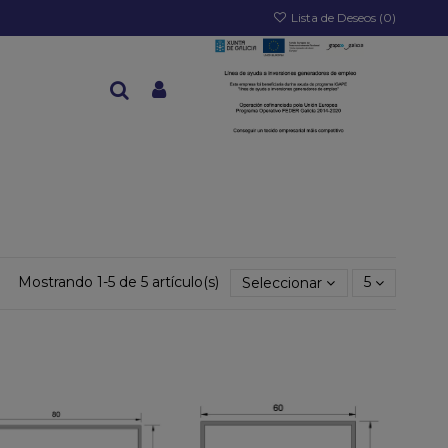
Lista de Deseos (
0
)
Mostrando 1-5 de 5 artículo(s)
Seleccionar
5