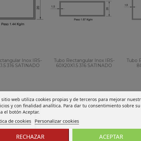
tangular Inox IRS-
Tubo Rectangular Inox IRS-
Tubo R
1.5 316 SATINADO
60X20X1.5 316 SATINADO
8
 sitio web utiliza cookies propias y de terceros para mejorar nuest
icios y con finalidad analítica. Para dar tu consentimiento sobre su
a el botón Aceptar.
tica de cookies
Personalizar cookies
RECHAZAR
ACEPTAR