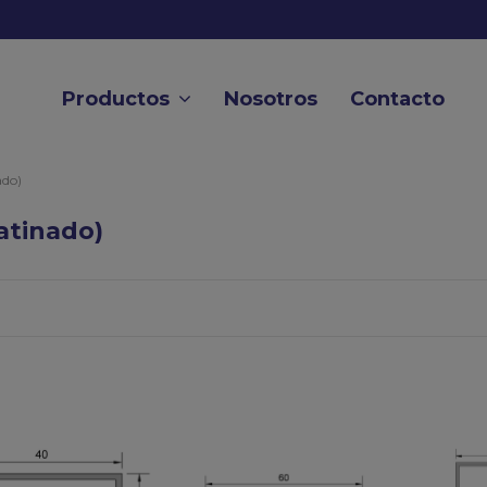
Productos
Nosotros
Contacto
ado)
atinado)