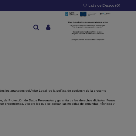
Lista de Deseos (
0
)
odos los apartados del
Aviso Legal
, de la
política de cookies
y de la presente
 de Protección de Datos Personales y garantía de los derechos digitales, Ferros
que proporcionas, y sobre los que se aplican las medidas de seguridad, técnicas y