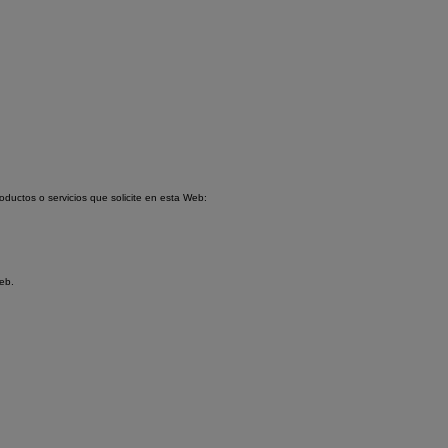
oductos o servicios que solicite en esta Web:
Web.