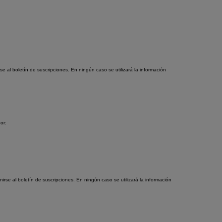
e al boletín de suscripciones. En ningún caso se utilizará la información
or:
rse al boletín de suscripciones. En ningún caso se utilizará la información