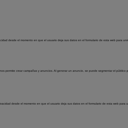
vacidad desde el momento en que el usuario deja sus datos en el formulario de esta web para unirs
 nos permite crear campañas y anuncios. Al generar un anuncio, se puede segmentar el público p
ivacidad desde el momento en que el usuario deja sus datos en el formulario de esta web para uni