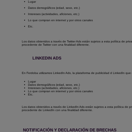
Lugar
Datos demográficos (edad, sexo, etc.)
Intereses (actividades, aficiones, etc.)
Lo que compran en internet y por otros canales
Etc.
Los datos obtenidos a través de Twitter Ads están sujetos a esta política de pri
procedente de Twitter con una finalidad diferente.
LINKEDIN ADS
En Ferdoba utilizamos LinkedIn Ads, la plataforma de publicidad d LinkedIn que
Lugar
Datos demográficos (edad, sexo, etc.)
Intereses (actividades, aficiones, etc.)
Lo que compran en internet y por otros canales
Etc.
Los datos obtenidos a través de LinkedIn Ads están sujetos a esta política de pr
procedente de LinkedIn con una finalidad diferente.
NOTIFICACIÓN Y DECLARACIÓN DE BRECHAS