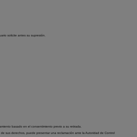
ario solicite antes su supresión.
tamiento basado en el consentimiento previo a su retirada.
o de sus derechos, puede presentar una reclamación ante la Autoridad de Control