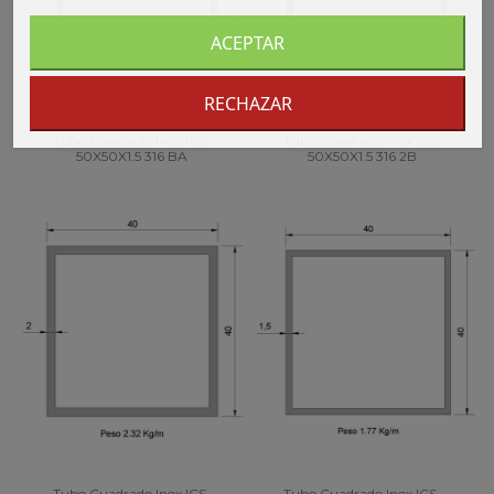
ACEPTAR
RECHAZAR
Tubo Cuadrado Inox ICS-
Tubo Cuadrado Inox ICS-
50X50X1.5 316 BA
50X50X1.5 316 2B
Tubo Cuadrado Inox ICS-
Tubo Cuadrado Inox ICS-