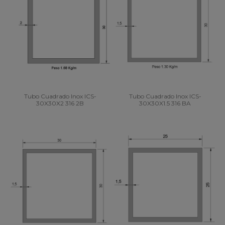
Tubo Cuadrado Inox ICS-
Tubo Cuadrado Inox ICS-
30X30X2 316 2B
30X30X1.5 316 BA