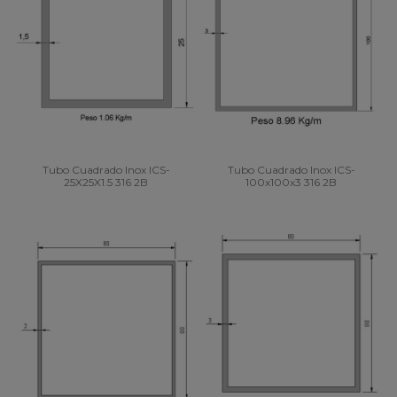
Tubo Cuadrado Inox ICS-
Tubo Cuadrado Inox ICS-
25X25X1.5 316 2B
100x100x3 316 2B