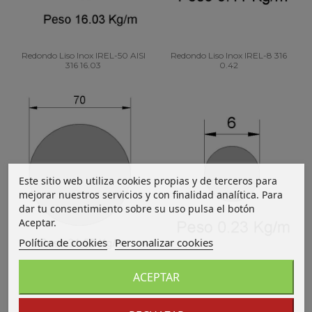
Redondo Liso Inox IREL-50 AISI
Redondo Liso Inox IREL-8 316
316 16.03
0.42
Este sitio web utiliza cookies propias y de terceros para
mejorar nuestros servicios y con finalidad analítica. Para
dar tu consentimiento sobre su uso pulsa el botón
Aceptar.
Política de cookies
Personalizar cookies
ACEPTAR
Redondo Liso Inox IREL-70 316
Redondo Liso Inox IREL-6 316
31.50
0.25