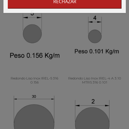
RECHAZAR
Redondo Liso Inox IREL-5 316
Redondo Liso Inox IREL-4 A 3.10
0.156
MTRS 316 0.101