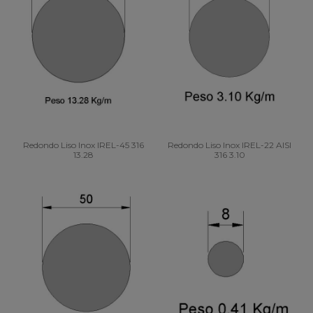
Redondo Liso Inox IREL-45 316
Redondo Liso Inox IREL-22 AISI
13.28
316 3.10