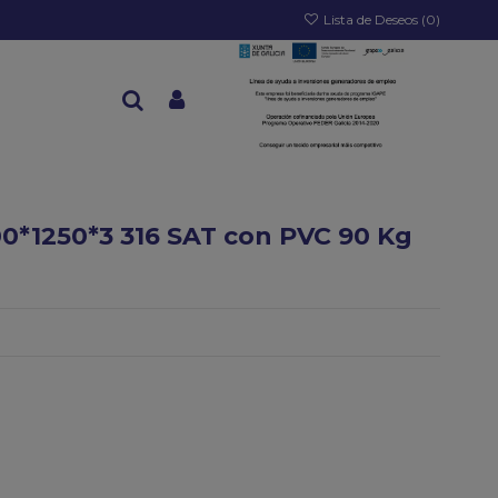
Lista de Deseos (
0
)
00*1250*3 316 SAT con PVC 90 Kg