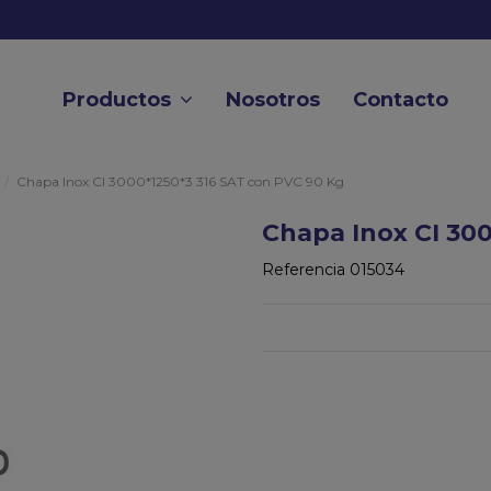
Productos
Nosotros
Contacto
Chapa Inox CI 3000*1250*3 316 SAT con PVC 90 Kg
Chapa Inox CI 30
Referencia
015034