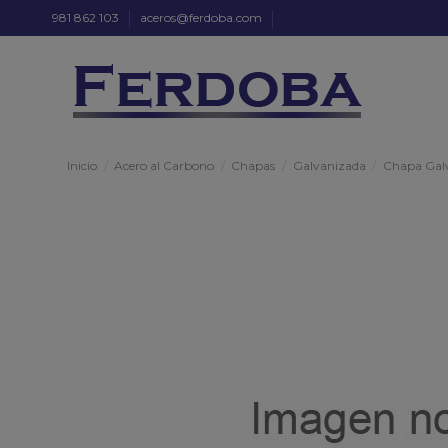
981 862 103
aceros@ferdoba.com
Inicio
Acero al Carbono
Chapas
Galvanizada
Chapa Gal