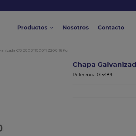
Productos
Nosotros
Contacto
vanizada CG 2000*1000*1 Z200 16 Kg
Chapa Galvanizad
Referencia
015489