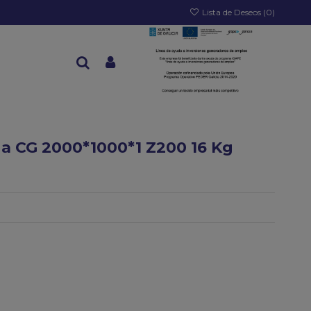
Lista de Deseos (
0
)
a CG 2000*1000*1 Z200 16 Kg