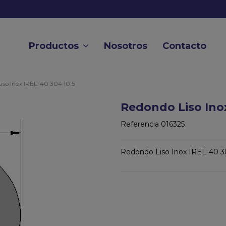
Productos
Nosotros
Contacto
iso Inox IREL-40 304 10.5
Redondo Liso Inox
Referencia
016325
Redondo Liso Inox IREL-40 3