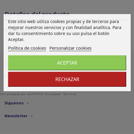
Detalles del producto
Este sitio web utiliza cookies propias y de terceros para
mejorar nuestros servicios y con finalidad analítica. Para
Estado
Nuevo
dar tu consentimiento sobre su uso pulsa el botón
Aceptar.
Política de cookies
Personalizar cookies
ACEPTAR
Enlace de interés
Contacto
RECHAZAR
Sitio protegido por reCAPTCHA.
Privacidad
-
Términos
Síguenos
Newsletter